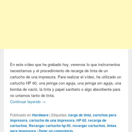
En este vídeo que he grabado hoy, veremos lo que instrumentos
necesitamos y el procedimiento de recarga de tinta de un
cartucho de una impresora. Para realizar el vídeo, he utilizado un
cartucho HP 60, una jeringa con aguja, una jeringa sin aguja, una
bomba de vació, la tinta y papel sanitario o algo absorbente para
no untarnos tanto de tinta.
Continuar leyendo
→
Publicado en
Hardware
|
Etiquetas:
carga de tinta
,
cartchos para
impresora
,
cartucho de una impresora
,
HP 60
,
recarga de
cartuchos
,
Recargar cartucho hp 60
,
recargar cartuchos
,
tintas
para impresora
|
Dejar un comentario.