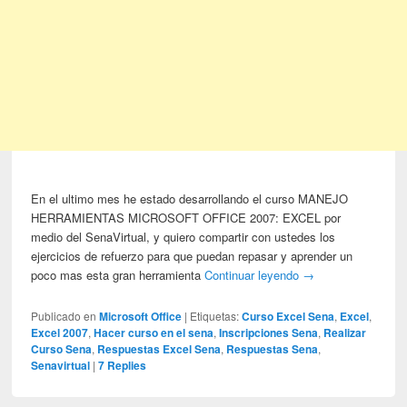
En el ultimo mes he estado desarrollando el curso MANEJO
HERRAMIENTAS MICROSOFT OFFICE 2007: EXCEL por
medio del SenaVirtual, y quiero compartir con ustedes los
ejercicios de refuerzo para que puedan repasar y aprender un
poco mas esta gran herramienta
Continuar leyendo
→
Publicado en
Microsoft Office
|
Etiquetas:
Curso Excel Sena
,
Excel
,
Excel 2007
,
Hacer curso en el sena
,
Inscripciones Sena
,
Realizar
Curso Sena
,
Respuestas Excel Sena
,
Respuestas Sena
,
Senavirtual
|
7
Replies