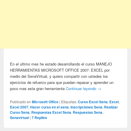
En el ultimo mes he estado desarrollando el curso MANEJO
HERRAMIENTAS MICROSOFT OFFICE 2007: EXCEL por
medio del SenaVirtual, y quiero compartir con ustedes los
ejercicios de refuerzo para que puedan repasar y aprender un
poco mas esta gran herramienta
Continuar leyendo
→
Publicado en
Microsoft Office
|
Etiquetas:
Curso Excel Sena
,
Excel
,
Excel 2007
,
Hacer curso en el sena
,
Inscripciones Sena
,
Realizar
Curso Sena
,
Respuestas Excel Sena
,
Respuestas Sena
,
Senavirtual
|
7
Replies