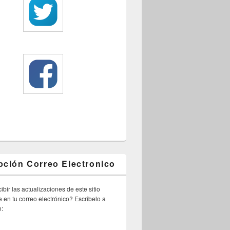
pción Correo Electronico
ibir las actualizaciones de este sitio
 en tu correo electrónico? Escribelo a
n: