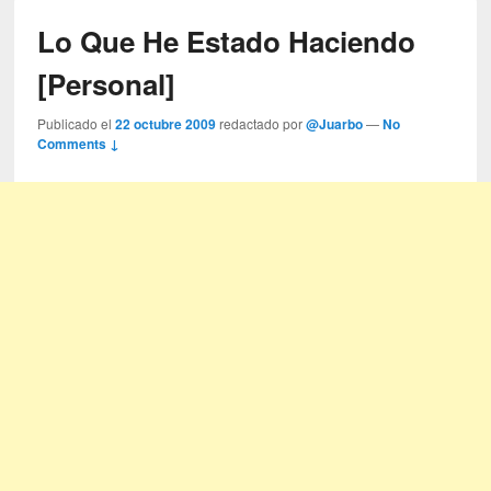
Lo Que He Estado Haciendo
[Personal]
Publicado el
22 octubre 2009
redactado por
@Juarbo
—
No
Comments ↓