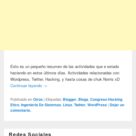
Esto es un pequeño resumen de las actividades que e estado
haciendo en estos últimos días. Actividades relacionadas con
Wordpress, Twitter, Hacking, y hasta cosas de chuk Norris xD
Continuar leyendo
→
Publicado en
Otros
|
Etiquetas:
Blogger
,
Blogs
,
Congreso Hacking
Etico
,
Ingenieria De Sistemas
,
Linux
,
Twitter
,
WordPress
|
Dejar un
comentario.
Redes Sociales