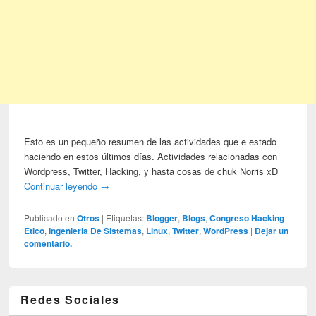
Esto es un pequeño resumen de las actividades que e estado
haciendo en estos últimos días. Actividades relacionadas con
Wordpress, Twitter, Hacking, y hasta cosas de chuk Norris xD
Continuar leyendo
→
Publicado en
Otros
|
Etiquetas:
Blogger
,
Blogs
,
Congreso Hacking
Etico
,
Ingenieria De Sistemas
,
Linux
,
Twitter
,
WordPress
|
Dejar un
comentario.
Redes Sociales