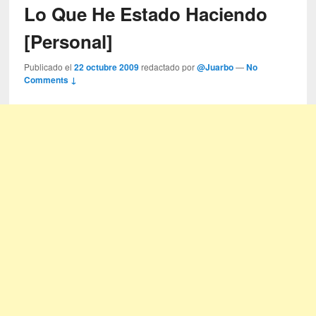
Lo Que He Estado Haciendo
[Personal]
Publicado el
22 octubre 2009
redactado por
@Juarbo
—
No
Comments ↓