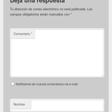
Tu dirección de correo electrónico no será publicada.
Los
campos obligatorios están marcados con
*
Comentario
*
Notificarme de nuevos comentarios vía e-mail
Nombre