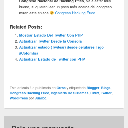
Congreso Nacional de Hacking Ético
, va a estar muy
bueno, si quieren leer un poco más acerca del congreso
miren este enlace
Congreso Hacking Ético
Related Posts:
Mostrar Estado Del Twitter Con PHP
Actualizar Twitter Desde la Consola
Actualizar estado (Twitear) desde celulares Tigo
#Colombia
Actualizar Estado de Twitter con PHP
Este articulo fue publicado en
Otros
y etiquetado
Blogger
,
Blogs
,
Congreso Hacking Etico
,
Ingenieria De Sistemas
,
Linux
,
Twitter
,
WordPress
por
Juarbo
.
Deja una respuesta