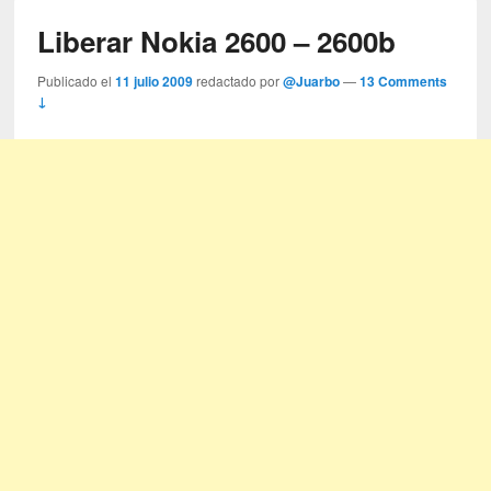
Liberar Nokia 2600 – 2600b
Publicado el
11 julio 2009
redactado por
@Juarbo
—
13 Comments
↓