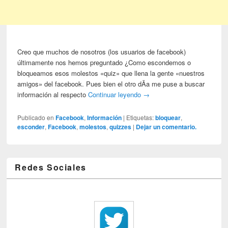
Creo que muchos de nosotros (los usuarios de facebook)
últimamente nos hemos preguntado ¿Como escondemos o
bloqueamos esos molestos «quiz» que llena la gente «nuestros
amigos» del facebook. Pues bien el otro dÃ­a me puse a buscar
información al respecto
Continuar leyendo
→
Publicado en
Facebook
,
Información
|
Etiquetas:
bloquear
,
esconder
,
Facebook
,
molestos
,
quizzes
|
Dejar un comentario.
Redes Sociales