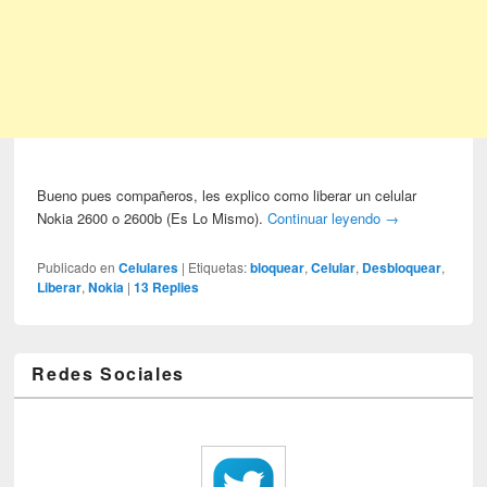
Bueno pues compañeros, les explico como liberar un celular
Nokia 2600 o 2600b (Es Lo Mismo).
Continuar leyendo
→
Publicado en
Celulares
|
Etiquetas:
bloquear
,
Celular
,
Desbloquear
,
Liberar
,
Nokia
|
13
Replies
Redes Sociales