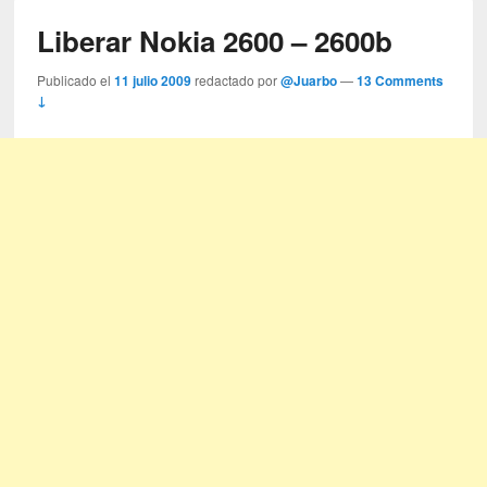
Liberar Nokia 2600 – 2600b
Publicado el
11 julio 2009
redactado por
@Juarbo
—
13 Comments
↓