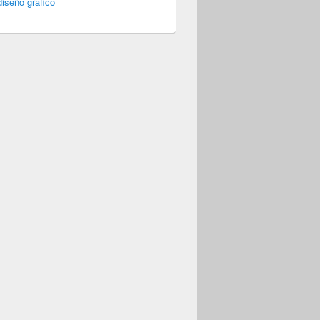
iseño gráfico