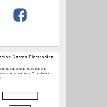
pción Correo Electronico
ibir las actualizaciones de este sitio
 en tu correo electrónico? Escribelo a
n: