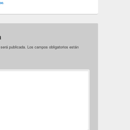
bo
.
a
 será publicada.
Los campos obligatorios están