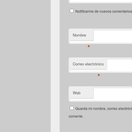
Notificarme de nuevos comentarios 
Nombre
*
Correo electrónico
*
Web
Guarda mi nombre, correo electrón
comente.