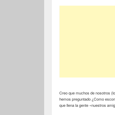
Creo que muchos de nosotros (l
hemos preguntado ¿Como escon
que llena la gente «nuestros ami