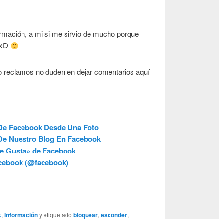
formación, a mi si me sirvio de mucho porque
 xD
 o reclamos no duden en dejar comentarios aquí
 De Facebook Desde Una Foto
De Nuestro Blog En Facebook
e Gusta» de Facebook
acebook (@facebook)
k
,
Información
y etiquetado
bloquear
,
esconder
,