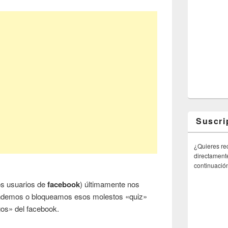
Suscri
¿Quieres rec
directamente
continuació
os usuarios de
facebook
) últimamente nos
demos o bloqueamos esos molestos «quiz»
gos» del facebook.