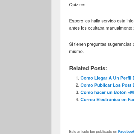
Quizzes.
Espero les halla servido esta in
antes los ocultaba manualmente
Si tienen preguntas sugerencias
mismo.
Related Posts:
Como Llegar A Un Perfil
Como Publicar Los Post 
Como hacer un Botón «M
Correo Electrónico en F
Este articulo fue publicado en
Faceboo