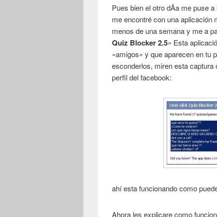
Pues bien el otro dÃ­a me puse a
me encontré con una aplicación m
menos de una semana y me a par
Quiz Blocker 2.5
» Esta aplicaci
«amigos» y que aparecen en tu pa
esconderlos, miren esta captura 
perfil del facebook:
ahí esta funcionando como puede
Ahora les explicare como funcion