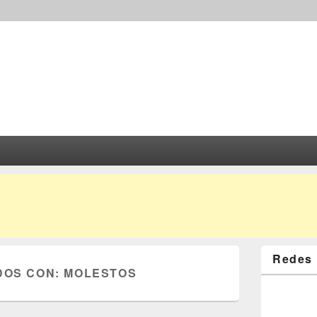
Redes 
DOS CON:
MOLESTOS