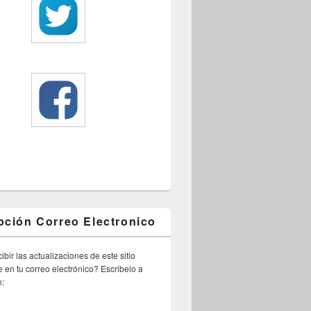
pción Correo Electronico
ibir las actualizaciones de este sitio
 en tu correo electrónico? Escribelo a
n: