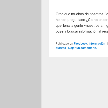
Creo que muchos de nosotros (lo
hemos preguntado ¿Como escon
que llena la gente «nuestros ami
puse a buscar información al re
Publicado en
Facebook
,
Información
|
quizzes
|
Dejar un comentario.