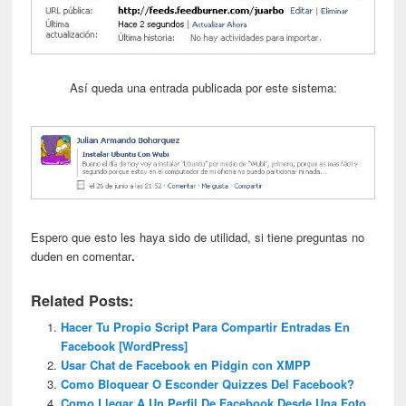
Así­ queda una entrada publicada por este sistema:
Espero que esto les haya sido de utilidad, si tiene preguntas no
duden en comentar
.
Related Posts:
Hacer Tu Propio Script Para Compartir Entradas En
Facebook [WordPress]
Usar Chat de Facebook en Pidgin con XMPP
Como Bloquear O Esconder Quizzes Del Facebook?
Como Llegar A Un Perfil De Facebook Desde Una Foto