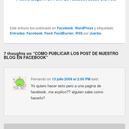
Este articulo fue publicado en
Facebook
,
WordPress
y etiquetado
Entradas
,
Facebook
,
Feed
,
FeedBurner
,
RSS
por
Juarbo
.
7 thoughts on “
COMO PUBLICAR LOS POST DE NUESTRO
BLOG EN FACEBOOK
”
Fernando
on
13 julio 2009 at 2:00 PM
said:
Yo quiero hacer esto pero a una pagina de
facebook, me explico?? alguien sabe como
hacerlo?