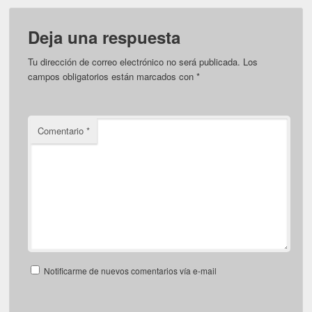
Deja una respuesta
Tu dirección de correo electrónico no será publicada.
Los
campos obligatorios están marcados con
*
Comentario
*
Notificarme de nuevos comentarios vía e-mail