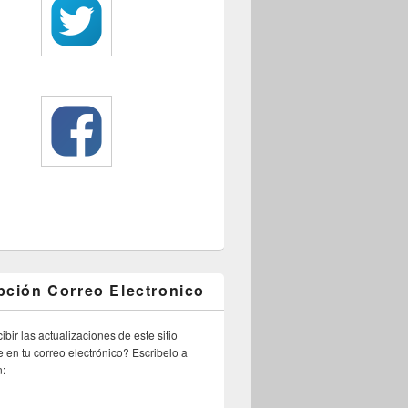
pción Correo Electronico
ibir las actualizaciones de este sitio
 en tu correo electrónico? Escribelo a
n: