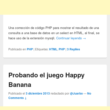
Una corrección de código PHP para mostrar el resultado de una
consulta a una base de datos en un select en HTML, al final, se
hace uso de la extensión mysqli.
Continuar leyendo
→
Publicado en
PHP
|
Etiquetas:
HTML
,
PHP
|
3
Replies
Probando el juego Happy
Banana
Publicado el
3 diciembre 2013
redactado por
@Juarbo
—
No
Comments ↓