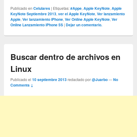
Publicado en
Celulares
|
Etiquetas:
#Appe
,
Apple KeyNote
,
Apple
KeyNote Septiembre 2013
,
ver el Apple KeyNote
,
Ver lanzamiento
Apple
,
Ver lanzamiento iPhone
,
Ver Online Apple KeyNote
,
Ver
Online Lanzamiento iPhone 5S
|
Dejar un comentario.
Buscar dentro de archivos en
Linux
Publicado el
10 septiembre 2013
redactado por
@Juarbo
—
No
Comments ↓