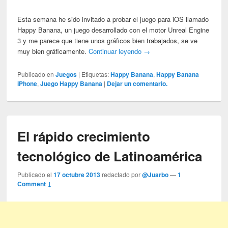
Esta semana he sido invitado a probar el juego para iOS llamado
Happy Banana, un juego desarrollado con el motor Unreal Engine
3 y me parece que tiene unos gráficos bien trabajados, se ve
muy bien gráficamente.
Continuar leyendo
→
Publicado en
Juegos
|
Etiquetas:
Happy Banana
,
Happy Banana
iPhone
,
Juego Happy Banana
|
Dejar un comentario.
El rápido crecimiento
tecnológico de Latinoamérica
Publicado el
17 octubre 2013
redactado por
@Juarbo
—
1
Comment ↓