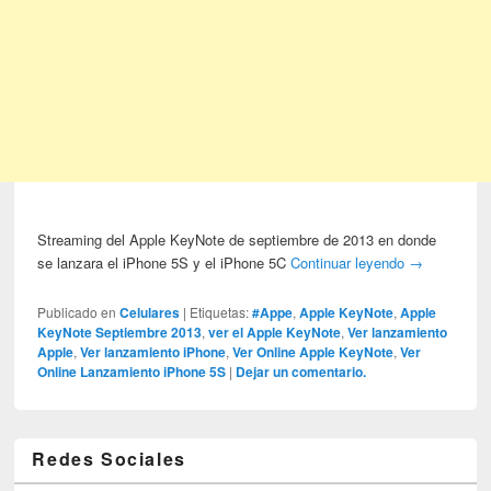
Streaming del Apple KeyNote de septiembre de 2013 en donde
se lanzara el iPhone 5S y el iPhone 5C
Continuar leyendo
→
Publicado en
Celulares
|
Etiquetas:
#Appe
,
Apple KeyNote
,
Apple
KeyNote Septiembre 2013
,
ver el Apple KeyNote
,
Ver lanzamiento
Apple
,
Ver lanzamiento iPhone
,
Ver Online Apple KeyNote
,
Ver
Online Lanzamiento iPhone 5S
|
Dejar un comentario.
Redes Sociales