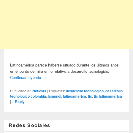
Latinoamérica parece haberse situado durante los últimos años
en el punto de mira en lo relativo a desarrollo tecnológico.
Continuar leyendo
→
Publicado en
Noticias
|
Etiquetas:
desarrollo tecnologico
,
desarrollo
tecnologico colombia
,
lamundi
,
latinoamerica
,
tic
,
tic latinoamerica
|
1
Reply
Redes Sociales