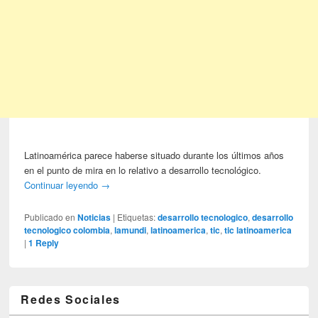
Latinoamérica parece haberse situado durante los últimos años
en el punto de mira en lo relativo a desarrollo tecnológico.
Continuar leyendo
→
Publicado en
Noticias
|
Etiquetas:
desarrollo tecnologico
,
desarrollo
tecnologico colombia
,
lamundi
,
latinoamerica
,
tic
,
tic latinoamerica
|
1
Reply
Redes Sociales