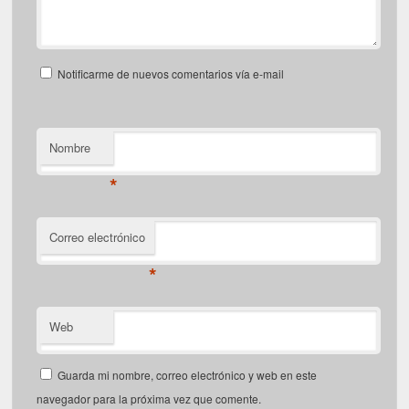
Notificarme de nuevos comentarios vía e-mail
Nombre
*
Correo electrónico
*
Web
Guarda mi nombre, correo electrónico y web en este
navegador para la próxima vez que comente.