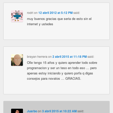
rodri
on
12 abril 2012 at 5:12 PM
said:
muy buenos gracias que seria de esto sin el
internet y ustedes
brayan herrera
on
2 abril 2015 at 11:18 PM
said:
Olle tengo 15 años y quiero aprender todo sobre
programacion y ser un teso en todo eso … pero
apenas estoy iniciando y quiero porfa q digas
consejos para novatos … GRACIAS.
Juarbo
on
3 abril 2015 at 10:22 AM
said: