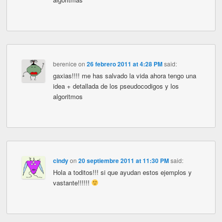
berenice
on
26 febrero 2011 at 4:28 PM
said:
gaxias!!!! me has salvado la vida ahora tengo una
idea + detallada de los pseudocodigos y los
algoritmos
cindy
on
20 septiembre 2011 at 11:30 PM
said:
Hola a toditos!!! si que ayudan estos ejemplos y
vastante!!!!!!