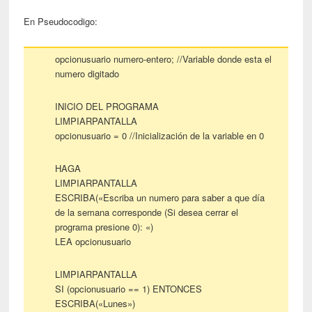
En Pseudocodigo:
opcionusuario numero-entero; //Variable donde esta el
numero digitado
INICIO DEL PROGRAMA
LIMPIARPANTALLA
opcionusuario = 0 //Inicialización de la variable en 0
HAGA
LIMPIARPANTALLA
ESCRIBA(«Escriba un numero para saber a que día
de la semana corresponde (Si desea cerrar el
programa presione 0): «)
LEA opcionusuario
LIMPIARPANTALLA
SI (opcionusuario == 1) ENTONCES
ESCRIBA(«Lunes»)