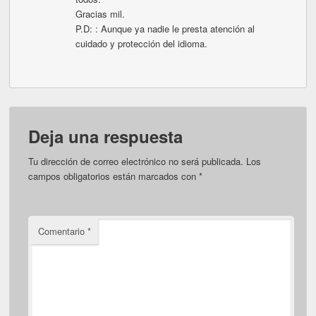
Gracias mil.
P.D: : Aunque ya nadie le presta atención al
cuidado y protección del idioma.
Deja una respuesta
Tu dirección de correo electrónico no será publicada.
Los
campos obligatorios están marcados con
*
Comentario
*