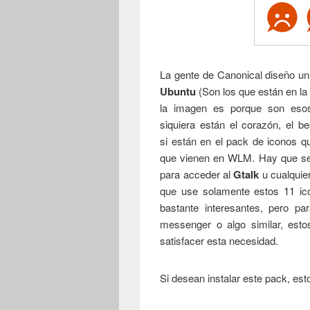
La gente de Canonical diseño un
Ubuntu
(Son los que están en la
la imagen es porque son esos
siquiera están el corazón, el b
si están en el pack de iconos q
que vienen en WLM. Hay que ser
para acceder al
Gtalk
u cualquie
que use solamente estos 11 ico
bastante interesantes, pero pa
messenger o algo similar, esto
satisfacer esta necesidad.
Si desean instalar este pack, est