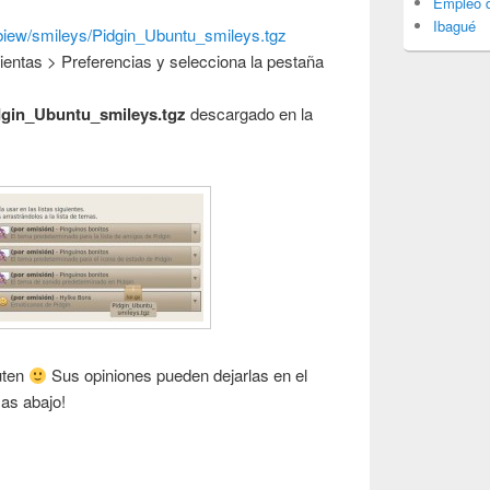
Empleo d
Ibagué
bbiew/smileys/Pidgin_Ubuntu_smileys.tgz
mientas > Preferencias y selecciona la pestaña
dgin_Ubuntu_smileys.tgz
descargado en la
ruten
Sus opiniones pueden dejarlas en el
as abajo!