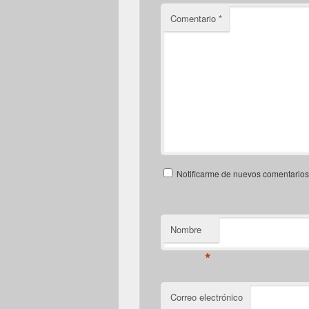
Comentario
*
Notificarme de nuevos comentarios 
Nombre
*
Correo electrónico