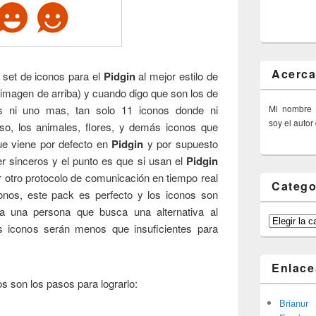
Acerca
 set de iconos para el
Pidgin
al mejor estilo de
 imagen de arriba) y cuando digo que son los de
Mi nombre
 ni uno mas, tan solo 11 iconos donde ni
soy el autor
eso, los animales, flores, y demás iconos que
ue viene por defecto en
Pidgin
y por supuesto
 sinceros y el punto es que si usan el
Pidgin
r otro protocolo de comunicación en tiempo real
Catego
nos, este pack es perfecto y los iconos son
ra una persona que busca una alternativa al
Categorías
s iconos serán menos que insuficientes para
Enlace
os son los pasos para lograrlo:
Brianur