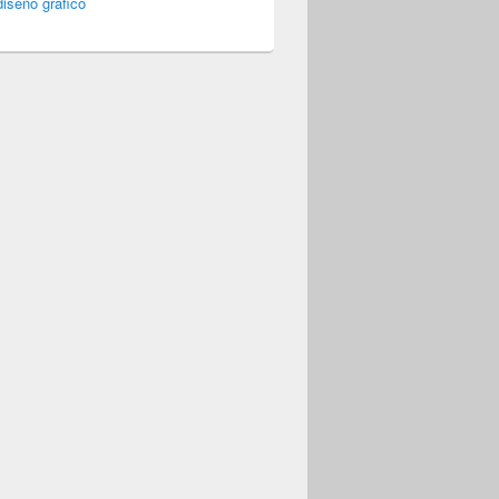
iseño gráfico