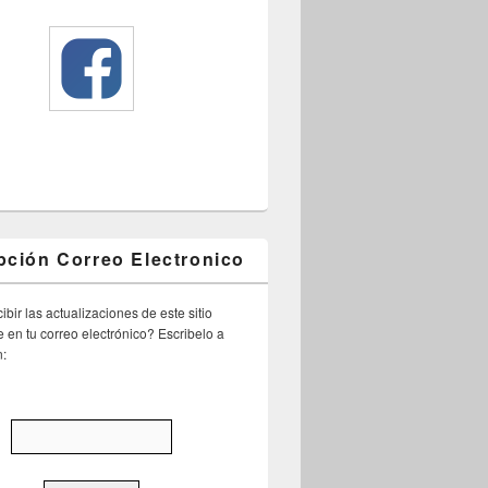
pción Correo Electronico
ibir las actualizaciones de este sitio
 en tu correo electrónico? Escribelo a
n: