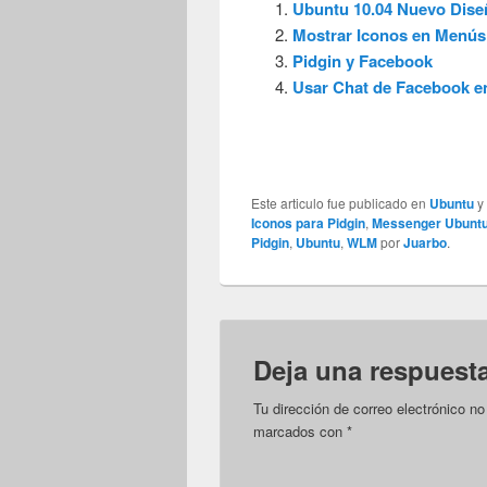
Ubuntu 10.04 Nuevo Dise
Mostrar Iconos en Menú
Pidgin y Facebook
Usar Chat de Facebook e
Este articulo fue publicado en
Ubuntu
y
Iconos para Pidgin
,
Messenger Ubunt
Pidgin
,
Ubuntu
,
WLM
por
Juarbo
.
Deja una respuest
Tu dirección de correo electrónico no
marcados con
*