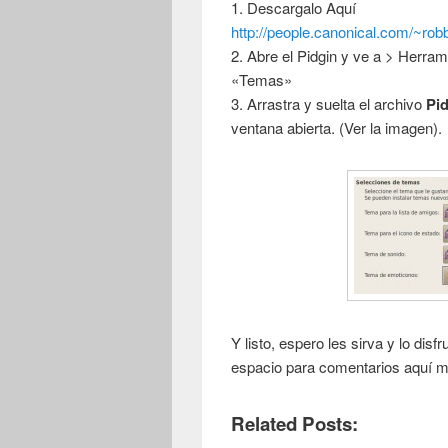
1. Descargalo Aquí
http://people.canonical.com/~ro
2. Abre el Pidgin y ve a > Herra
«Temas»
3. Arrastra y suelta el archivo
Pi
ventana abierta. (Ver la imagen).
Y listo, espero les sirva y lo disf
espacio para comentarios aquí m
Related Posts: