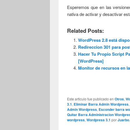
Esperemos que en las versione
nativa de activar y desactivar es
Related Posts:
WordPress 2.8 está dispo
Redireccion 301 para po
Hacer Tu Propio Script P
[WordPress]
Monitor de recursos en l
Este articulo fue publicado en
Otros
,
Wo
3.1
,
Eliminar Barra Admin Wordpress
Admin Wordpress
,
Esconder barra w
Quitar Barra Administracion Wordpre
wordpress
,
Wordpress 3.1
por
Juarbo