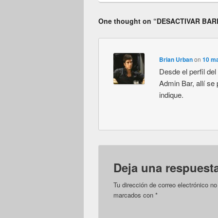
One thought on “
DESACTIVAR BAR
Brian Urban
on
10 ma
Desde el perfil de
Admin Bar, allí se
indique.
Deja una respuest
Tu dirección de correo electrónico no
marcados con
*