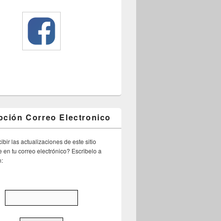
pción Correo Electronico
ibir las actualizaciones de este sitio
 en tu correo electrónico? Escribelo a
n: