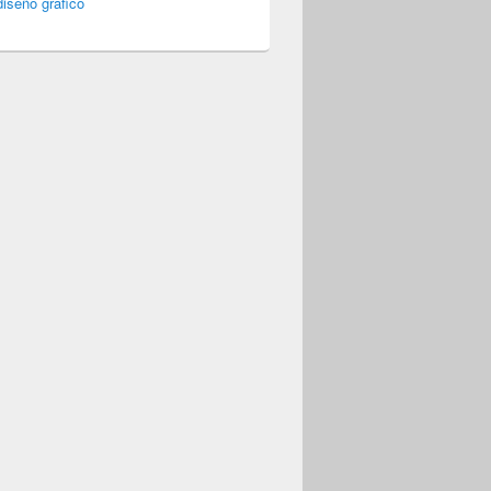
iseño gráfico