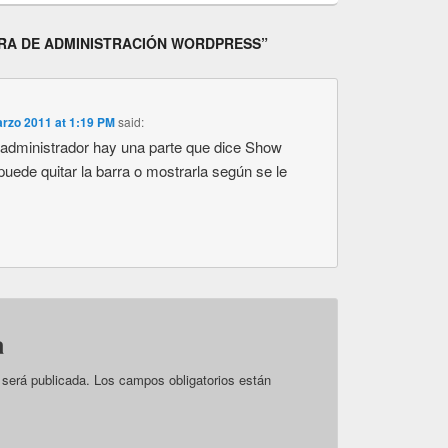
RA DE ADMINISTRACIÓN WORDPRESS
”
rzo 2011 at 1:19 PM
said:
l administrador hay una parte que dice Show
 puede quitar la barra o mostrarla según se le
a
 será publicada.
Los campos obligatorios están