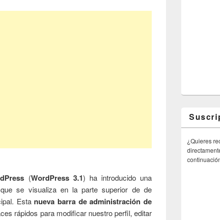
Suscri
¿Quieres rec
directamente
continuació
dPress
(
WordPress 3.1
) ha introducido una
que se visualiza en la parte superior de de
cipal. Esta
nueva barra de administración de
es rápidos para modificar nuestro perfil, editar