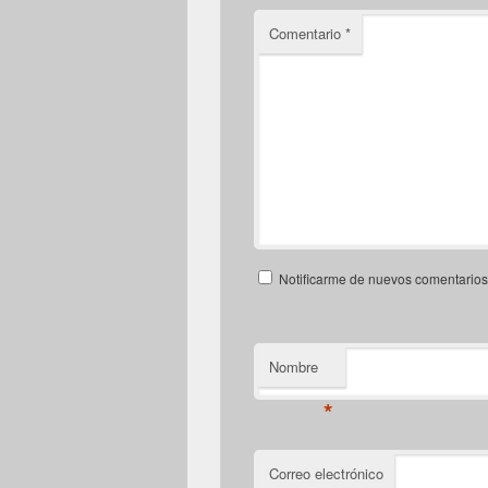
Comentario
*
Notificarme de nuevos comentarios 
Nombre
*
Correo electrónico