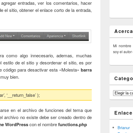
 agregar entradas, ver los comentarios, hacer
 el sitio, obtener el enlace corto de la entrada,
Acerca
Mi nombre
soy el autor
ra como algo innecesario, ademas, muchas
 estilo de el sitio y desordenar el sitio, es por
e código para desactivar esta «Molesta»
barra
 muy bien.
Catego
Categorías
’, ‘__return_false’ );
garse en el archivo de funciones del tema que
Enlace
el archivo no existe debe ser creado dentro de
me WordPress
con el nombre
functions.php
Brianur