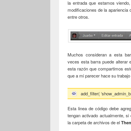
la entrada que estamos viendo,
modificaciones de la apariencia de
entre otros.
Muchos consideran a esta bar
veces esta barra puede alterar el
esta razón que compartimos est
que a mi parecer hace su trabajo
add_filter( ‘show_admin_bar
Esta linea de código debe agre
tengan activado actualmente, si 
la carpeta de archivos de el
The