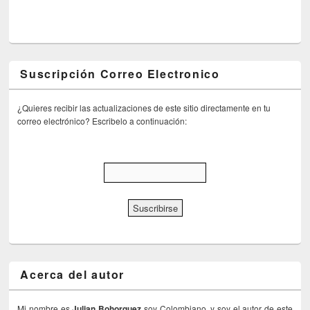
Suscripción Correo Electronico
¿Quieres recibir las actualizaciones de este sitio directamente en tu
correo electrónico? Escribelo a continuación:
Acerca del autor
Mi nombre es
Julian Bohorquez
soy Colombiano, y soy el autor de este