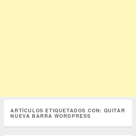
ARTÍCULOS ETIQUETADOS CON:
QUITAR
NUEVA BARRA WORDPRESS