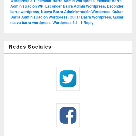
Wordpress 3.1
,
Eliminar Barra Admin Wordpress
,
Eliminar Barra
Administracion WP
,
Esconder Barra Admin Wordpress
,
Esconder
barra wordpress
,
Nueva Barra Administración Wordpress
,
Quitar
Barra Administracion Wordpress
,
Quitar Barra Wordpress
,
Quitar
nueva barra wordpress
,
Wordpress 3.1
|
1
Reply
Redes Sociales