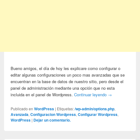
Bueno amigos, el día de hoy les explicare como configurar o
editar algunas configuraciones un poco mas avanzadas que se
encuentran en la base de datos de nuestro sitio, pero desde el
panel de administración mediante una opción que no esta
incluida en el panel de Wordpress.
Continuar leyendo
→
Publicado en
WordPress
|
Etiquetas:
/wp-admin/options.php
,
Avanzada
,
Configuracion Wordpress
,
Configurar Wordpress
,
WordPress
|
Dejar un comentario.