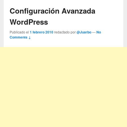
Configuración Avanzada
WordPress
Publicado el
1 febrero 2010
redactado por
@Juarbo
—
No
Comments ↓