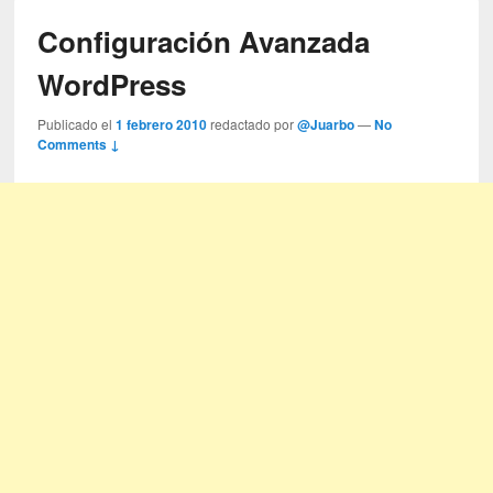
Configuración Avanzada
WordPress
Publicado el
1 febrero 2010
redactado por
@Juarbo
—
No
Comments ↓