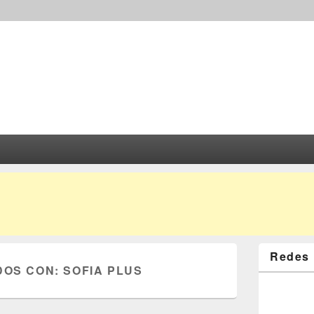
Redes 
DOS CON:
SOFIA PLUS