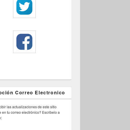
pción Correo Electronico
ibir las actualizaciones de este sitio
 en tu correo electrónico? Escribelo a
n: