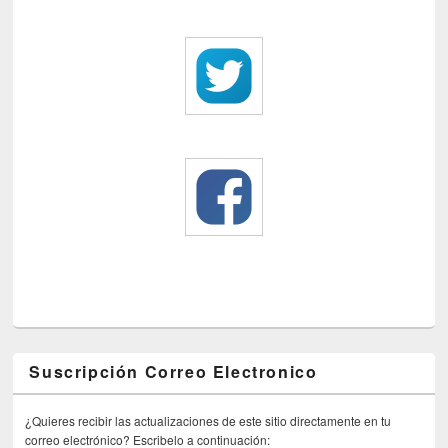
Suscripción Correo Electronico
¿Quieres recibir las actualizaciones de este sitio directamente en tu
correo electrónico? Escribelo a continuación: