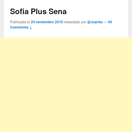
Sofia Plus Sena
Publicado el
24 noviembre 2010
redactado por
@Juarbo
—
49
Comments ↓