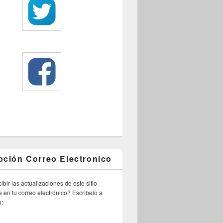
pción Correo Electronico
ibir las actualizaciones de este sitio
 en tu correo electrónico? Escribelo a
n: