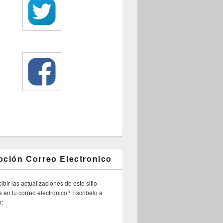
pción Correo Electronico
ibir las actualizaciones de este sitio
 en tu correo electrónico? Escribelo a
n: