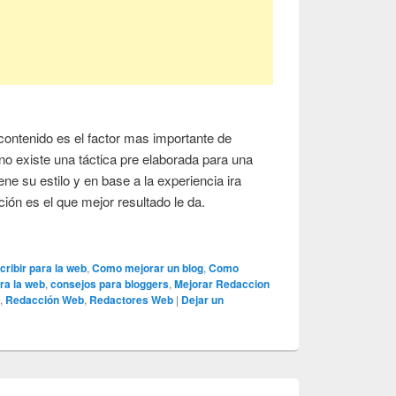
contenido es el factor mas importante de
 no existe una táctica pre elaborada para una
ne su estilo y en base a la experiencia ira
ión es el que mejor resultado le da.
ribir para la web
,
Como mejorar un blog
,
Como
ra la web
,
consejos para bloggers
,
Mejorar Redaccion
o
,
Redacción Web
,
Redactores Web
|
Dejar un