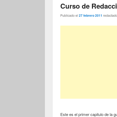
Curso de Redacci
Publicado el
27 febrero 2011
redactad
Este es el primer capitulo de la