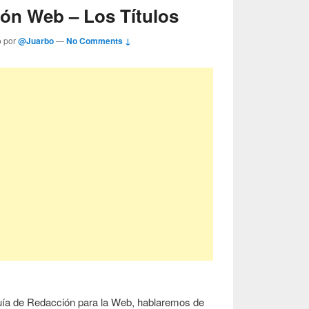
ón Web – Los Títulos
o por
@Juarbo
—
No Comments ↓
 guía de Redacción para la Web, hablaremos de