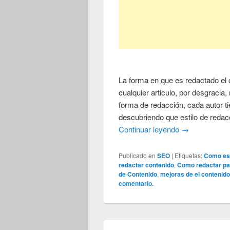
La forma en que es redactado el 
cualquier articulo, por desgracia,
forma de redacción, cada autor tie
descubriendo que estilo de redacc
Continuar leyendo
→
Publicado en
SEO
|
Etiquetas:
Como esc
redactar contenido
,
Como redactar pa
de Contenido
,
mejoras de el contenid
comentario.