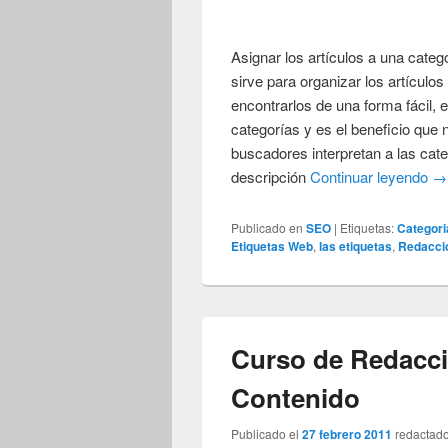
Asignar los artículos a una cate
sirve para organizar los artículo
encontrarlos de una forma fácil, 
categorías y es el beneficio que
buscadores interpretan a las cate
descripción
Continuar leyendo
→
Publicado en
SEO
|
Etiquetas:
Categor
Etiquetas Web
,
las etiquetas
,
Redacci
Curso de Redacc
Contenido
Publicado el
27 febrero 2011
redactad