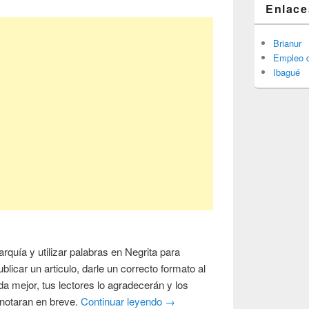
Enlace
Brianur
Empleo d
Ibagué
arquía y utilizar palabras en Negrita para
ublicar un articulo, darle un correcto formato al
da mejor, tus lectores lo agradecerán y los
 notaran en breve.
Continuar leyendo
→