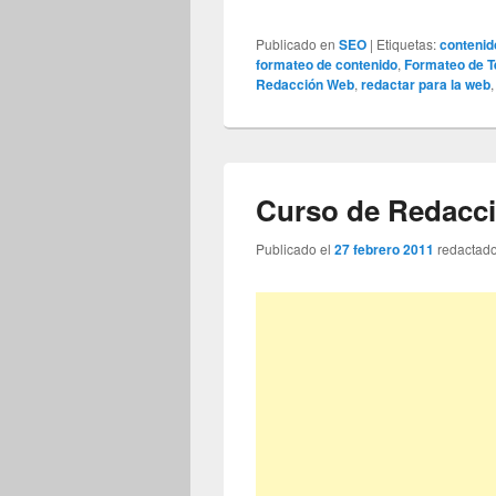
Publicado en
SEO
|
Etiquetas:
contenid
formateo de contenido
,
Formateo de T
Redacción Web
,
redactar para la web
Curso de Redacci
Publicado el
27 febrero 2011
redactad