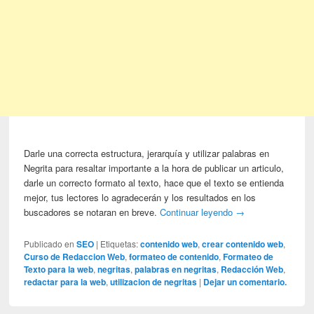
Darle una correcta estructura, jerarquía y utilizar palabras en
Negrita para resaltar importante a la hora de publicar un articulo,
darle un correcto formato al texto, hace que el texto se entienda
mejor, tus lectores lo agradecerán y los resultados en los
buscadores se notaran en breve.
Continuar leyendo
→
Publicado en
SEO
|
Etiquetas:
contenido web
,
crear contenido web
,
Curso de Redaccion Web
,
formateo de contenido
,
Formateo de
Texto para la web
,
negritas
,
palabras en negritas
,
Redacción Web
,
redactar para la web
,
utilizacion de negritas
|
Dejar un comentario.