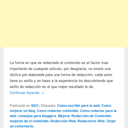
La forma en que es redactado el contenido es el factor mas
importante de cualquier articulo, por desgracia, no existe una
táctica pre elaborada para una forma de redacción, cada autor
tiene su estilo y en base a la experiencia ira descubriendo que
estilo de redacción es el que mejor resultado le da.
Continuar leyendo
→
Publicado en
SEO
|
Etiquetas:
Como escribir para la web
,
Como
mejorar un blog
,
Como redactar contenido
,
Como redactar para la
web
,
consejos para bloggers
,
Mejorar Redaccion de Contenido
,
mejoras de el contenido
,
Redacción Web
,
Redactores Web
|
Dejar
un comentario.