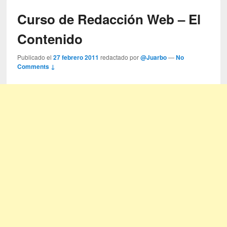
Curso de Redacción Web – El
Contenido
Publicado el
27 febrero 2011
redactado por
@Juarbo
—
No
Comments ↓