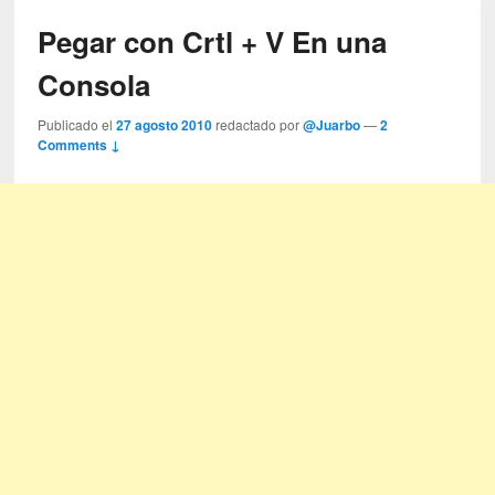
Pegar con Crtl + V En una
Consola
Publicado el
27 agosto 2010
redactado por
@Juarbo
—
2
Comments ↓