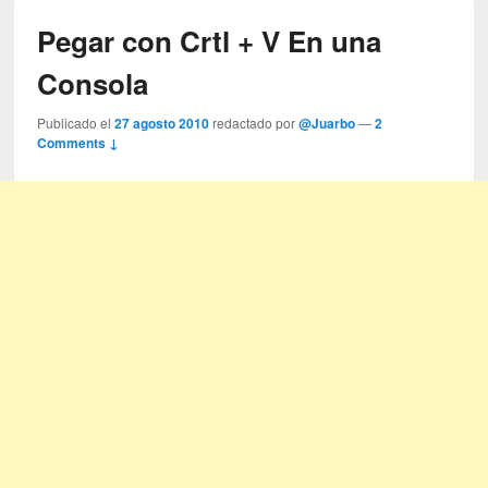
Pegar con Crtl + V En una
Consola
Publicado el
27 agosto 2010
redactado por
@Juarbo
—
2
Comments ↓