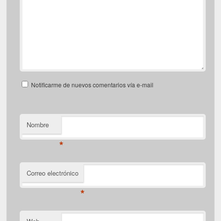
Notificarme de nuevos comentarios vía e-mail
Nombre
*
Correo electrónico
*