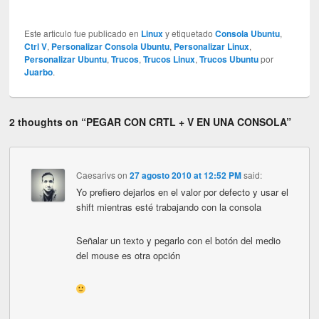
Este articulo fue publicado en
Linux
y etiquetado
Consola Ubuntu
,
Ctrl V
,
Personalizar Consola Ubuntu
,
Personalizar Linux
,
Personalizar Ubuntu
,
Trucos
,
Trucos Linux
,
Trucos Ubuntu
por
Juarbo
.
2 thoughts on “
PEGAR CON CRTL + V EN UNA CONSOLA
”
Caesarivs
on
27 agosto 2010 at 12:52 PM
said:
Yo prefiero dejarlos en el valor por defecto y usar el
shift mientras esté trabajando con la consola
Señalar un texto y pegarlo con el botón del medio
del mouse es otra opción