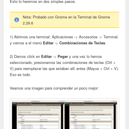
Esto lo haremos en dos simples pasos.
Nota: Probado con Gnome en la Terminal de Gnome
2.29.6
1) Abrimos una terminal: Aplicaciones -> Accesorios -> Terminal.
y vamos a el menú
Editar
->
Combinaciones de Teclas
.
2) Damos click en
Editar
->
Pegar
y una vez lo hemos
seleccionado, presionamos las combinaciones de teclas (Ctrl +
V) para reemplazar las que estaban allí antes (Mayus + Ctrl + V).
Eso es todo.
Veamos una imagen para comprender un poco mejor: