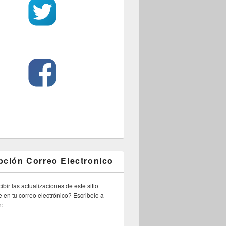
pción Correo Electronico
ibir las actualizaciones de este sitio
 en tu correo electrónico? Escribelo a
n: