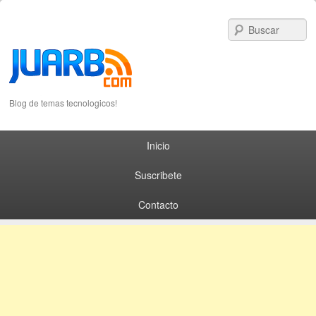
S
Blog de temas tecnologicos!
Primary menu
Skip to primary content
Skip to secondary content
Inicio
Suscribete
Contacto