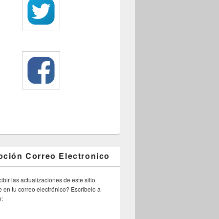
pción Correo Electronico
ibir las actualizaciones de este sitio
 en tu correo electrónico? Escribelo a
n: