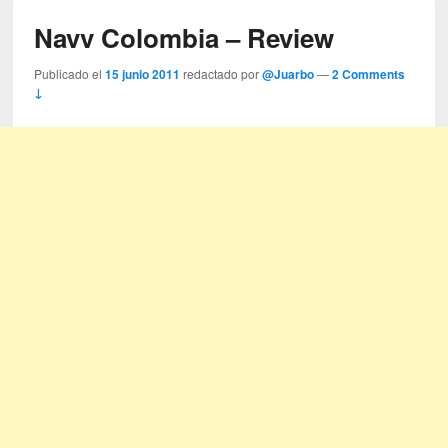
Navv Colombia – Review
Publicado el
15 junio 2011
redactado por
@Juarbo
—
2 Comments
↓