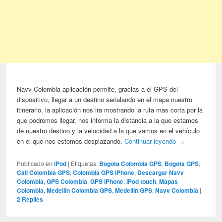
Navv Colombia aplicación permite, gracias a el GPS del
dispositivo, llegar a un destino señalando en el mapa nuestro
itinerario, la aplicación nos ira mostrando la ruta mas corta por la
que podremos llegar, nos informa la distancia a la que estamos
de nuestro destino y la velocidad a la que vamos en el vehículo
en el que nos estemos desplazando.
Continuar leyendo
→
Publicado en
iPod
|
Etiquetas:
Bogota Colombia GPS
,
Bogota GPS
,
Cali Colombia GPS
,
Colombia GPS iPhone
,
Descargar Navv
Colombia
,
GPS Colombia
,
GPS iPhone
,
iPod touch
,
Mapas
Colombia
,
Medellin Colombia GPS
,
Medellin GPS
,
Navv Colombia
|
2
Replies