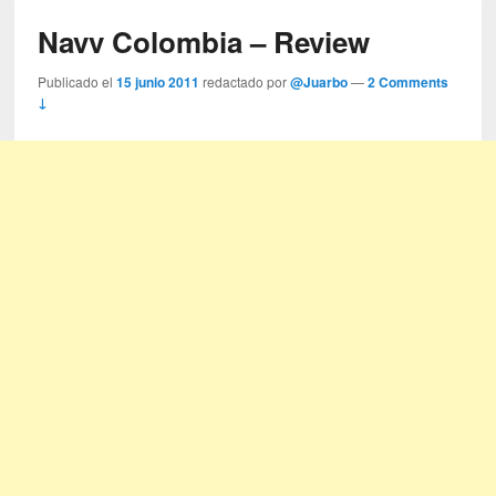
Navv Colombia – Review
Publicado el
15 junio 2011
redactado por
@Juarbo
—
2 Comments
↓