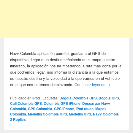
Navv Colombia aplicación permite, gracias a el GPS del
dispositivo, llegar a un destino señalando en el mapa nuestro
itinerario, la aplicación nos ira mostrando la ruta mas corta por la
que podremos llegar, nos informa la distancia a la que estamos
de nuestro destino y la velocidad a la que vamos en el vehículo
en el que nos estemos desplazando.
Continuar leyendo
→
Publicado en
iPod
|
Etiquetas:
Bogota Colombia GPS
,
Bogota GPS
,
Cali Colombia GPS
,
Colombia GPS iPhone
,
Descargar Navv
Colombia
,
GPS Colombia
,
GPS iPhone
,
iPod touch
,
Mapas
Colombia
,
Medellin Colombia GPS
,
Medellin GPS
,
Navv Colombia
|
2
Replies