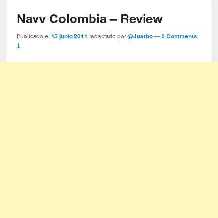
Navv Colombia – Review
Publicado el
15 junio 2011
redactado por
@Juarbo
—
2 Comments
↓