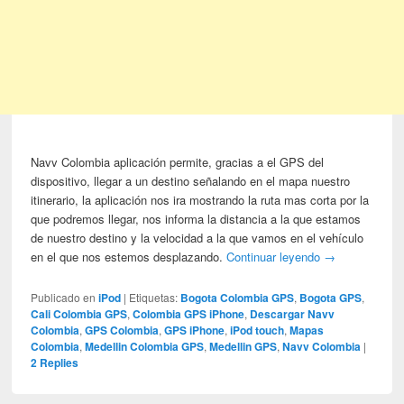
Navv Colombia aplicación permite, gracias a el GPS del
dispositivo, llegar a un destino señalando en el mapa nuestro
itinerario, la aplicación nos ira mostrando la ruta mas corta por la
que podremos llegar, nos informa la distancia a la que estamos
de nuestro destino y la velocidad a la que vamos en el vehículo
en el que nos estemos desplazando.
Continuar leyendo
→
Publicado en
iPod
|
Etiquetas:
Bogota Colombia GPS
,
Bogota GPS
,
Cali Colombia GPS
,
Colombia GPS iPhone
,
Descargar Navv
Colombia
,
GPS Colombia
,
GPS iPhone
,
iPod touch
,
Mapas
Colombia
,
Medellin Colombia GPS
,
Medellin GPS
,
Navv Colombia
|
2
Replies