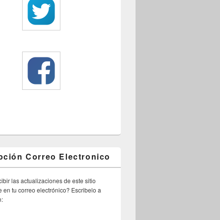
pción Correo Electronico
ibir las actualizaciones de este sitio
 en tu correo electrónico? Escribelo a
n: