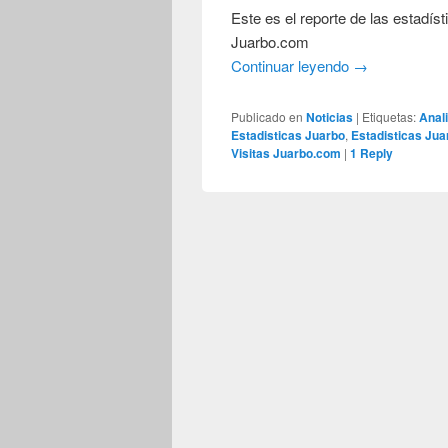
Este es el reporte de las estadís
Juarbo.com
Continuar leyendo
→
Publicado en
Noticias
|
Etiquetas:
Anal
Estadisticas Juarbo
,
Estadisticas Jua
Visitas Juarbo.com
|
1
Reply