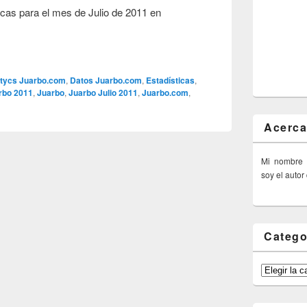
ticas para el mes de Julio de 2011 en
itycs Juarbo.com
,
Datos Juarbo.com
,
Estadísticas
,
rbo 2011
,
Juarbo
,
Juarbo Julio 2011
,
Juarbo.com
,
Acerca
Mi nombre
soy el autor
Catego
Categorías