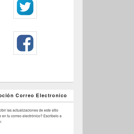
pción Correo Electronico
ibir las actualizaciones de este sitio
 en tu correo electrónico? Escribelo a
n: