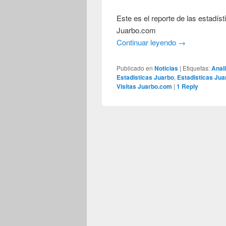
Este es el reporte de las estadís
Juarbo.com
Continuar leyendo
→
Publicado en
Noticias
|
Etiquetas:
Anal
Estadisticas Juarbo
,
Estadisticas Jua
Visitas Juarbo.com
|
1
Reply