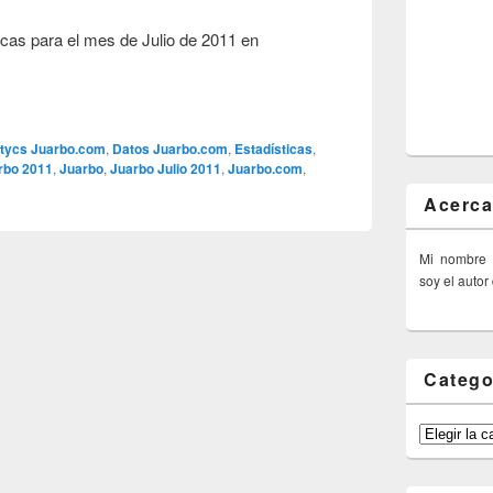
ticas para el mes de Julio de 2011 en
itycs Juarbo.com
,
Datos Juarbo.com
,
Estadísticas
,
rbo 2011
,
Juarbo
,
Juarbo Julio 2011
,
Juarbo.com
,
Acerca
Mi nombre
soy el autor
Catego
Categorías