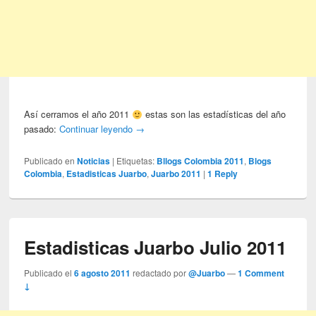
Así cerramos el año 2011
estas son las estadísticas del año
pasado:
Continuar leyendo
→
Publicado en
Noticias
|
Etiquetas:
Bllogs Colombia 2011
,
Blogs
Colombia
,
Estadisticas Juarbo
,
Juarbo 2011
|
1
Reply
Estadisticas Juarbo Julio 2011
Publicado el
6 agosto 2011
redactado por
@Juarbo
—
1 Comment
↓