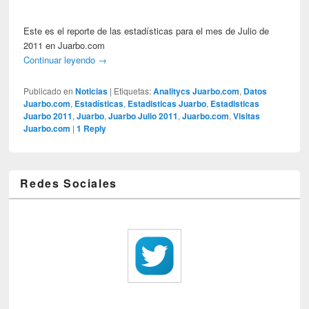
Este es el reporte de las estadísticas para el mes de Julio de
2011 en Juarbo.com
Continuar leyendo
→
Publicado en
Noticias
|
Etiquetas:
Analitycs Juarbo.com
,
Datos
Juarbo.com
,
Estadísticas
,
Estadisticas Juarbo
,
Estadisticas
Juarbo 2011
,
Juarbo
,
Juarbo Julio 2011
,
Juarbo.com
,
Visitas
Juarbo.com
|
1
Reply
Redes Sociales