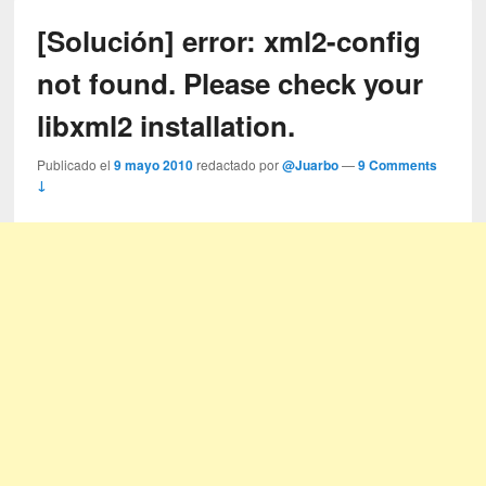
[Solución] error: xml2-config
not found. Please check your
libxml2 installation.
Publicado el
9 mayo 2010
redactado por
@Juarbo
—
9 Comments
↓