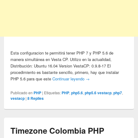
Esta configuracion te permitirá tener PHP 7 y PHP 5.6 de
manera simultánea en Vesta CP. Utilizo en la actualidad,
Distribución: Ubuntu 16.04 Version VestaCP: 0.9.8-17 El
procedimiento es bastante sencillo, primero, hay que instalar
PHP 5.6 para que este
Continuar leyendo
→
Publicado en
PHP
|
Etiquetas:
PHP
,
php5.6
,
php5.6 vestacp
,
php7
,
vestacp
|
8
Replies
Timezone Colombia PHP