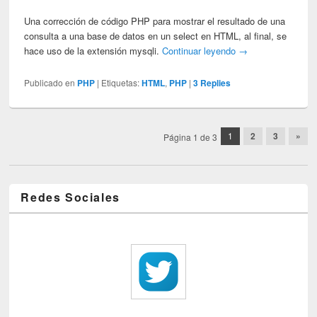
Una corrección de código PHP para mostrar el resultado de una
consulta a una base de datos en un select en HTML, al final, se
hace uso de la extensión mysqli.
Continuar leyendo
→
Publicado en
PHP
|
Etiquetas:
HTML
,
PHP
|
3
Replies
Post navigation
1
2
3
»
Página 1 de 3
Redes Sociales