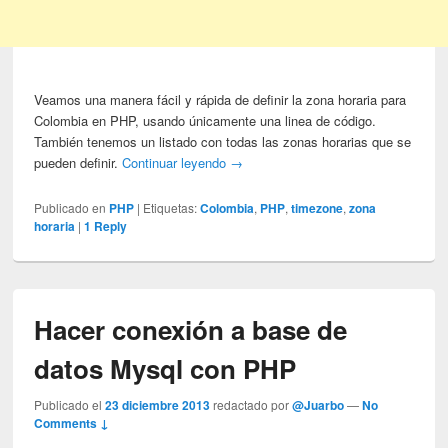
Veamos una manera fácil y rápida de definir la zona horaria para
Colombia en PHP, usando únicamente una linea de código.
También tenemos un listado con todas las zonas horarias que se
pueden definir.
Continuar leyendo
→
Publicado en
PHP
|
Etiquetas:
Colombia
,
PHP
,
timezone
,
zona
horaria
|
1
Reply
Hacer conexión a base de
datos Mysql con PHP
Publicado el
23 diciembre 2013
redactado por
@Juarbo
—
No
Comments ↓