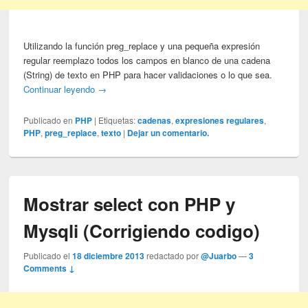
Utilizando la función preg_replace y una pequeña expresión
regular reemplazo todos los campos en blanco de una cadena
(String) de texto en PHP para hacer validaciones o lo que sea.
Continuar leyendo
→
Publicado en
PHP
|
Etiquetas:
cadenas
,
expresiones regulares
,
PHP
,
preg_replace
,
texto
|
Dejar un comentario.
Mostrar select con PHP y
Mysqli (Corrigiendo codigo)
Publicado el
18 diciembre 2013
redactado por
@Juarbo
—
3
Comments ↓