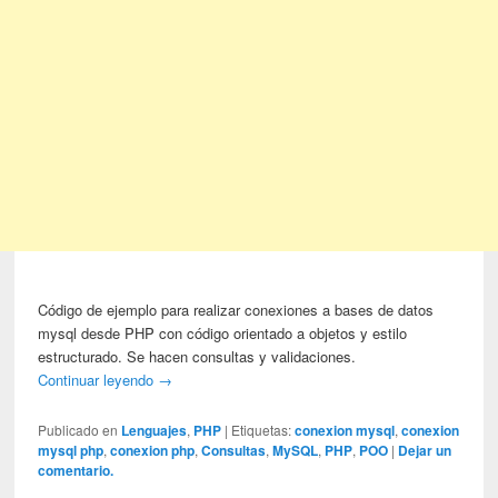
Código de ejemplo para realizar conexiones a bases de datos
mysql desde PHP con código orientado a objetos y estilo
estructurado. Se hacen consultas y validaciones.
Continuar leyendo
→
Publicado en
Lenguajes
,
PHP
|
Etiquetas:
conexion mysql
,
conexion
mysql php
,
conexion php
,
Consultas
,
MySQL
,
PHP
,
POO
|
Dejar un
comentario.