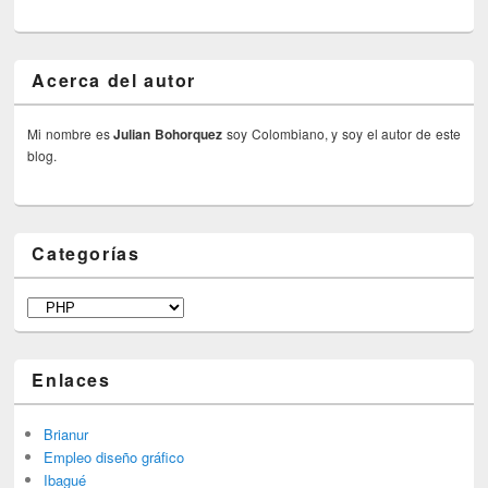
Acerca del autor
Mi nombre es
Julian Bohorquez
soy Colombiano, y soy el autor de este
blog.
Categorías
Categorías
Enlaces
Brianur
Empleo diseño gráfico
Ibagué