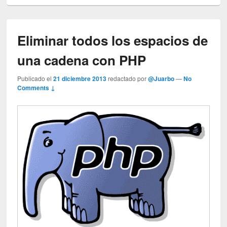
Eliminar todos los espacios de
una cadena con PHP
Publicado el
21 diciembre 2013
redactado por
@Juarbo
—
No
Comments ↓