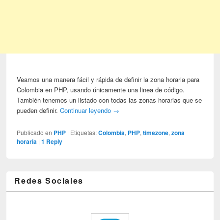
Veamos una manera fácil y rápida de definir la zona horaria para
Colombia en PHP, usando únicamente una linea de código.
También tenemos un listado con todas las zonas horarias que se
pueden definir.
Continuar leyendo
→
Publicado en
PHP
|
Etiquetas:
Colombia
,
PHP
,
timezone
,
zona
horaria
|
1
Reply
Redes Sociales