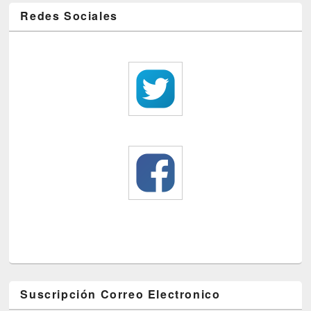
Redes Sociales
Suscripción Correo Electronico