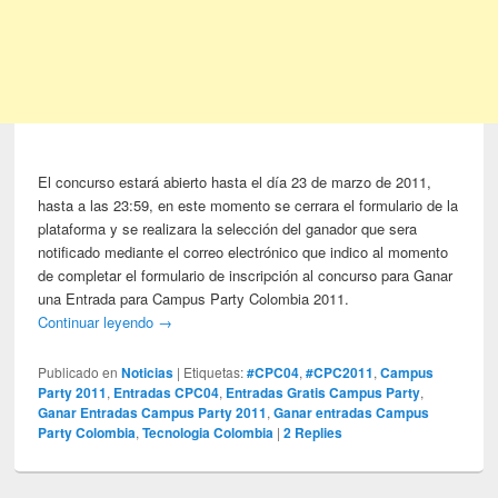
El concurso estará abierto hasta el día 23 de marzo de 2011,
hasta a las 23:59, en este momento se cerrara el formulario de la
plataforma y se realizara la selección del ganador que sera
notificado mediante el correo electrónico que indico al momento
de completar el formulario de inscripción al concurso para Ganar
una Entrada para Campus Party Colombia 2011.
Continuar leyendo
→
Publicado en
Noticias
|
Etiquetas:
#CPC04
,
#CPC2011
,
Campus
Party 2011
,
Entradas CPC04
,
Entradas Gratis Campus Party
,
Ganar Entradas Campus Party 2011
,
Ganar entradas Campus
Party Colombia
,
Tecnologia Colombia
|
2
Replies