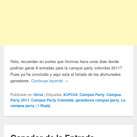
Hola, recuerdan en sorteo que hicimos hace unos días donde
podrían ganar 8 entradas para la campus party colombia 2011?
Pues ya ha concluido y aquí esta el listado de los afortunados
ganadores.
Continuar leyendo
→
Publicado en
Otros
|
Etiquetas:
#CPC04
,
Campus Party
,
Campus
Party 2011
,
Campus Party Colombia
,
ganadores campus party
,
La
campus party
|
1
Reply