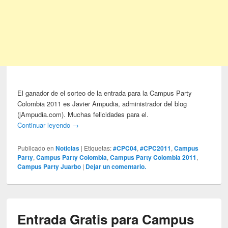
El ganador de el sorteo de la entrada para la Campus Party
Colombia 2011 es Javier Ampudia, administrador del blog
(jAmpudia.com). Muchas felicidades para el.
Continuar leyendo
→
Publicado en
Noticias
|
Etiquetas:
#CPC04
,
#CPC2011
,
Campus
Party
,
Campus Party Colombia
,
Campus Party Colombia 2011
,
Campus Party Juarbo
|
Dejar un comentario.
Entrada Gratis para Campus