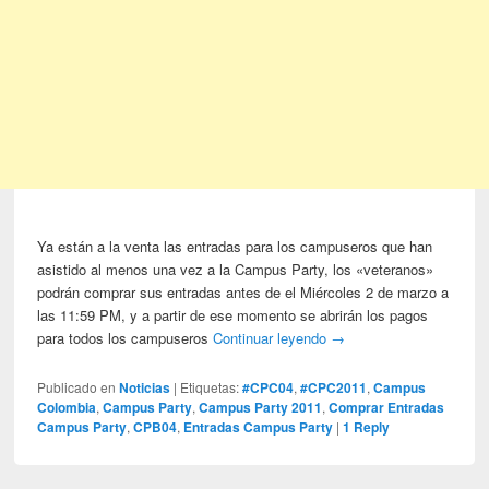
Ya están a la venta las entradas para los campuseros que han
asistido al menos una vez a la Campus Party, los «veteranos»
podrán comprar sus entradas antes de el Miércoles 2 de marzo a
las 11:59 PM, y a partir de ese momento se abrirán los pagos
para todos los campuseros
Continuar leyendo
→
Publicado en
Noticias
|
Etiquetas:
#CPC04
,
#CPC2011
,
Campus
Colombia
,
Campus Party
,
Campus Party 2011
,
Comprar Entradas
Campus Party
,
CPB04
,
Entradas Campus Party
|
1
Reply