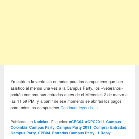
Ya están a la venta las entradas para los campuseros que han
asistido al menos una vez a la Campus Party, los «veteranos»
podrán comprar sus entradas antes de el Miércoles 2 de marzo a
las 11:59 PM, y a partir de ese momento se abrirán los pagos
para todos los campuseros
Continuar leyendo
→
Publicado en
Noticias
|
Etiquetas:
#CPC04
,
#CPC2011
,
Campus
Colombia
,
Campus Party
,
Campus Party 2011
,
Comprar Entradas
Campus Party
,
CPB04
,
Entradas Campus Party
|
1
Reply