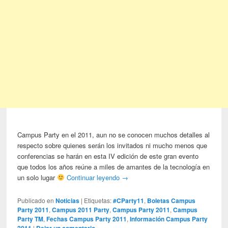
Campus Party en el 2011, aun no se conocen muchos detalles al
respecto sobre quienes serán los invitados ni mucho menos que
conferencias se harán en esta IV edición de este gran evento
que todos los años reúne a miles de amantes de la tecnología en
un solo lugar
Continuar leyendo
→
Publicado en
Noticias
|
Etiquetas:
#CParty11
,
Boletas Campus
Party 2011
,
Campus 2011 Party
,
Campus Party 2011
,
Campus
Party TM
,
Fechas Campus Party 2011
,
Información Campus Party
|