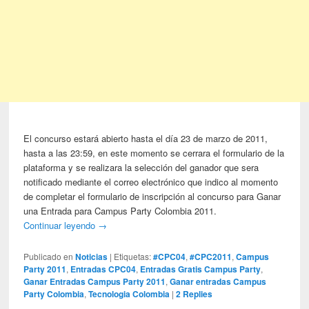
El concurso estará abierto hasta el día 23 de marzo de 2011,
hasta a las 23:59, en este momento se cerrara el formulario de la
plataforma y se realizara la selección del ganador que sera
notificado mediante el correo electrónico que indico al momento
de completar el formulario de inscripción al concurso para Ganar
una Entrada para Campus Party Colombia 2011.
Continuar leyendo
→
Publicado en
Noticias
|
Etiquetas:
#CPC04
,
#CPC2011
,
Campus
Party 2011
,
Entradas CPC04
,
Entradas Gratis Campus Party
,
Ganar Entradas Campus Party 2011
,
Ganar entradas Campus
Party Colombia
,
Tecnologia Colombia
|
2
Replies