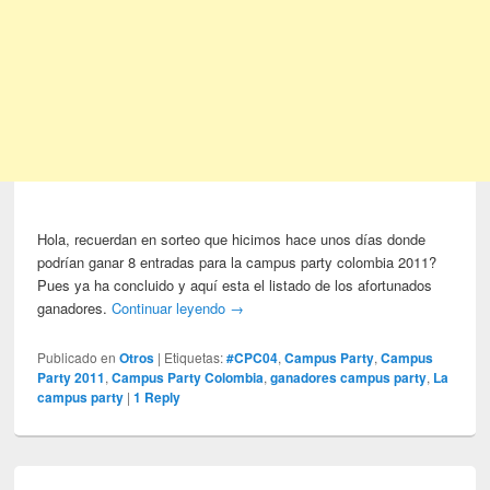
Hola, recuerdan en sorteo que hicimos hace unos días donde
podrían ganar 8 entradas para la campus party colombia 2011?
Pues ya ha concluido y aquí esta el listado de los afortunados
ganadores.
Continuar leyendo
→
Publicado en
Otros
|
Etiquetas:
#CPC04
,
Campus Party
,
Campus
Party 2011
,
Campus Party Colombia
,
ganadores campus party
,
La
campus party
|
1
Reply