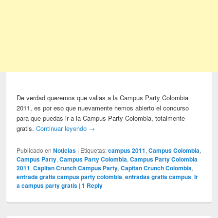
De verdad queremos que vallas a la Campus Party Colombia
2011, es por eso que nuevamente hemos abierto el concurso
para que puedas ir a la Campus Party Colombia, totalmente
gratis.
Continuar leyendo
→
Publicado en
Noticias
|
Etiquetas:
campus 2011
,
Campus Colombia
,
Campus Party
,
Campus Party Colombia
,
Campus Party Colombia
2011
,
Capitan Crunch Campus Party
,
Capitan Crunch Colombia
,
entrada gratis campus party colombia
,
entradas gratis campus
,
Ir
a campus party gratis
|
1
Reply