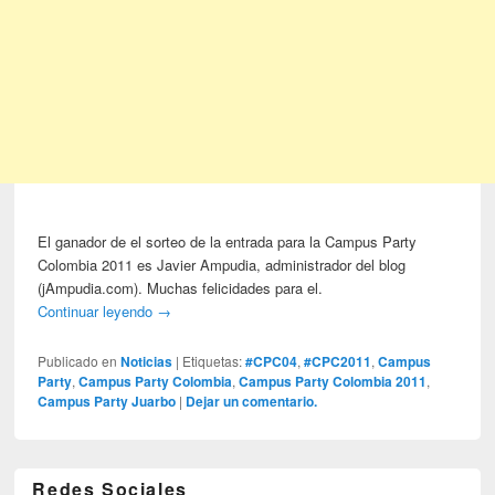
El ganador de el sorteo de la entrada para la Campus Party
Colombia 2011 es Javier Ampudia, administrador del blog
(jAmpudia.com). Muchas felicidades para el.
Continuar leyendo
→
Publicado en
Noticias
|
Etiquetas:
#CPC04
,
#CPC2011
,
Campus
Party
,
Campus Party Colombia
,
Campus Party Colombia 2011
,
Campus Party Juarbo
|
Dejar un comentario.
Redes Sociales