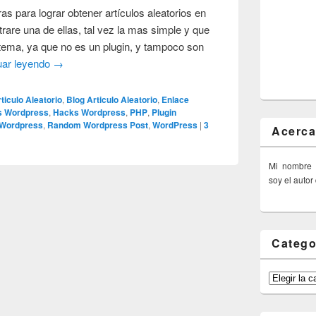
as para lograr obtener artículos aleatorios en
rare una de ellas, tal vez la mas simple y que
ema, ya que no es un plugin, y tampoco son
uar leyendo
→
ticulo Aleatorio
,
Blog Articulo Aleatorio
,
Enlace
as Wordpress
,
Hacks Wordpress
,
PHP
,
Plugin
 Wordpress
,
Random Wordpress Post
,
WordPress
|
3
Acerca
Mi nombre
soy el autor
Catego
Categorías