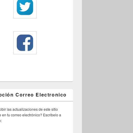
pción Correo Electronico
ibir las actualizaciones de este sitio
 en tu correo electrónico? Escribelo a
n: