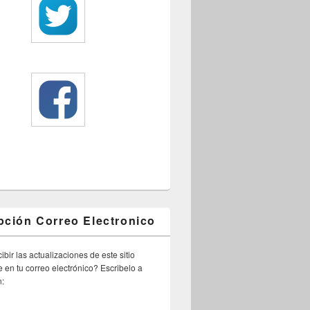
pción Correo Electronico
ibir las actualizaciones de este sitio
 en tu correo electrónico? Escribelo a
n: