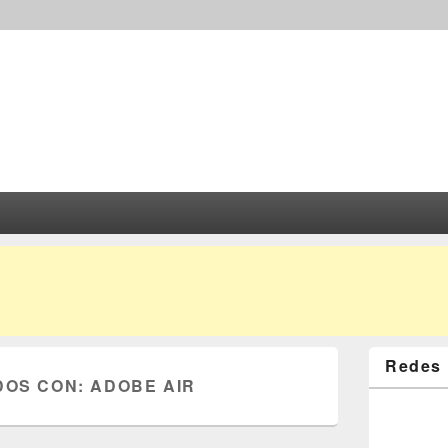
Redes 
DOS CON:
ADOBE AIR