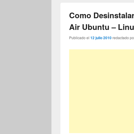
Como Desinstalar
Air Ubuntu – Lin
Publicado el
12 julio 2010
redactado p