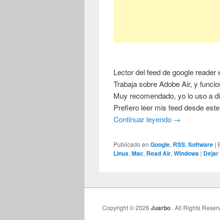
Lector del feed de google reader 
Trabaja sobre Adobe Air, y func
Muy recomendado, yo lo uso a di
Prefiero leer mis feed desde est
Continuar leyendo
→
Publicado en
Google
,
RSS
,
Software
|
Linux
,
Mac
,
Read Air
,
Windows
|
Dejar
Copyright © 2026
Juarbo
. All Rights Reser