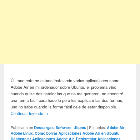
Últimamente he estado instalando varias aplicaciones sobre
Adobe Air en mi ordenador sobre Ubuntu, el problema vino
cuando quise desinstalar las que no me gustaron, no encontré
una forma fácil para hacerlo pero les explicare las dos formas,
uno no sabe cuando la forma fácil deje de estar disponible.
Continuar leyendo
→
Publicado en
Descargas
,
Software
,
Ubuntu
|
Etiquetas:
Adobe Air
,
Adobe Linux
,
Como borrar Aplicaciones Adobe Air en Ubuntu
,
Desinstalar Aplicaciones Adobe Air
,
Desisntalar Aplicaciones